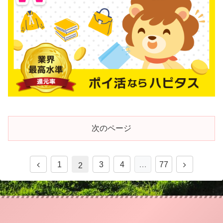
次のページ
1
3
4
…
77
2